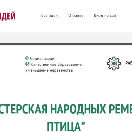
Все идеи
О банке
Вход на сайт
Социализация
РА
Качественное образование
Уменьшение неравенства
СТЕРСКАЯ НАРОДНЫХ РЕМЕ
ПТИЦА"