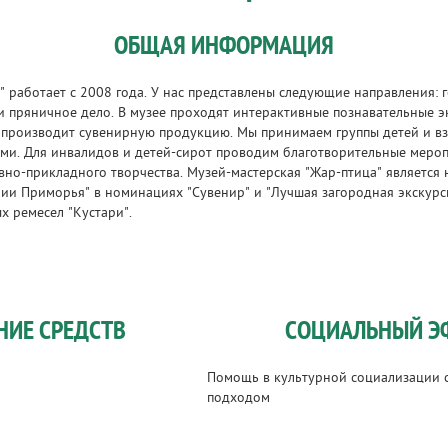
ОБЩАЯ ИНФОРМАЦИЯ
" работает с 2008 года. У нас представлены следующие направления: 
 и пряничное дело. В музее проходят интерактивные познавательные 
 производит сувенирную продукцию. Мы принимаем группы детей и вз
ми. Для инвалидов и детей-сирот проводим благотворительные меро
вно-прикладного творчества. Музей-мастерская "Жар-птица" являетс
ии Приморья" в номинациях "Сувенир" и "Лучшая загородная экскурси
 ремесел "Кустари".
НИЕ СРЕДСТВ
СОЦИАЛЬНЫЙ Э
Помощь в культурной социализации 
подходом