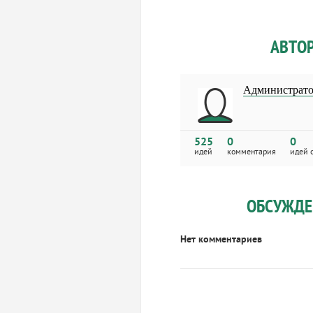
АВТО
Администрат
525
0
0
идей
комментария
идей 
ОБСУЖДЕ
Нет комментариев