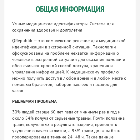
ОБЩАЯ ИНФОРМАЦИЯ
Умные медицинские идентификаторы. Система для
сохранения здоровья и долголетия
QRepublik — это комплексное решение для меди­цинской
идентификации в экстренной ситуации. Технологии
сфокусированы на проблеме нехватки информации о
человеке в экстренной ситуации для оказания помощи и
обеспечивают простой способ доступа, хранения и
управления информацией. К ме­дицинскому профилю
можно получить доступ в лю­бое время и в любом месте с
помощью браслетов, наборов наклеек и насадок для
часов.
РЕШАЕМАЯ ПРОБЛЕМА
30% людей старше 60 лет падают минимум раз в год и
около 54% получают серьезные травмы. Почти половина
травм, получен­ных в результате падения, приводит к
ухудшению качества жиз­ни, а 95% травм должны быть
прооперированы в течение 24–48 ч. Такие данные