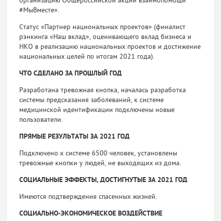
орга­низацию Общероссийской акции взаимопомощи
#МыВместе».
Статус «Партнер национальных проектов» (финалист
рэнкин­га «Наш вклад», оценивающего вклад бизнеса и
НКО в реализа­цию национальных проектов и достижение
национальных целей по итогам 2021 года).
ЧТО СДЕЛАНО ЗА ПРОШЛЫЙ ГОД
Разработана тревожная кнопка, началась разработка
системы предсказания заболеваний, к системе
медицинской идентифика­ции подключены новые
пользователи.
ПРЯМЫЕ РЕЗУЛЬТАТЫ ЗА 2021 ГОД
Подключено к системе 6500 человек, установлены
тревожные кнопки у людей, не выходящих из дома.
СОЦИАЛЬНЫЕ ЭФФЕКТЫ, ДОСТИГНУТЫЕ ЗА 2021 ГОД
Имеются подтверждения спасенных жизней.
СОЦИАЛЬНО-ЭКОНОМИЧЕСКОЕ ВОЗДЕЙСТВИЕ