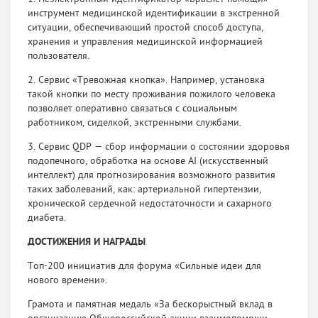
инструмент медицинской идентификации в экстренной
ситу­ации, обеспечивающий простой способ доступа,
хранения и управления медицинской информацией
пользователя.
2. Сервис «Тревожная кнопка». Например, установка
такой кнопки по месту проживания пожилого человека
позволяет оперативно связаться с социальным
работником, сиделкой, экстренными службами.
3. Сервис QDP — сбор информации о состоянии здоровья
подопечного, обработка на основе AI (искусственный
интел­лект) для прогнозирования возможного развития
таких заболеваний, как: артериальной гипертензии,
хронической сердечной недостаточности и сахарного
диабета.
ДОСТИЖЕНИЯ И НАГРАДЫ
Топ-200 инициатив для форума «Сильные идеи для
нового времени».
Грамота и памятная медаль «За бескорыстный вклад в