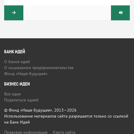
БАНК ИДЕЙ
О банке идей
О социальном предпринимательстве
Фонд «Наше будущее»
БИЗНЕС-ИДЕИ
Все идеи
Поделиться идеей
© Фонд «Наше будущее», 2013—2026
Использование материалов сайта разрешается только со ссылкой
на Банк Идей
Правовая информация
Карта сайта