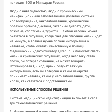
приводят ВОЗ и Минздрав России.
Люди с инвалидностью, люди с хроническими
неинфекцион­ными заболеваниями (болезни системы
кровообращения, онко­заболевания, хронические
болезни органов дыхания, сахарный диабет), дети,
пожилые, спортсмены, туристы — любой человек может
оказаться в ситуации, когда счет для спасения жизни идет
на минуты, а врачам нужна полная информация о
человеке, что­бы оказать качественную помощь.
Медицинский идентификатор QRepublik помогает спасти
жизнь в критических ситуациях, когда человеку стало
плохо, он потерял сознание, не может говорить.
Отсканировав QR-код, врачи получат важную
информацию, есть ли аллергии и какие лекарства
принимает человек, какие у него заболевания, группа
крови, как связаться с родственниками.
ИСПОЛЬЗУЕМЫЕ СПОСОБЫ РЕШЕНИЯ
Система медицинской идентификации включает в себя
три тех­нологических решения.
1. Неэлектронный идентификатор «Браслет помощи» —