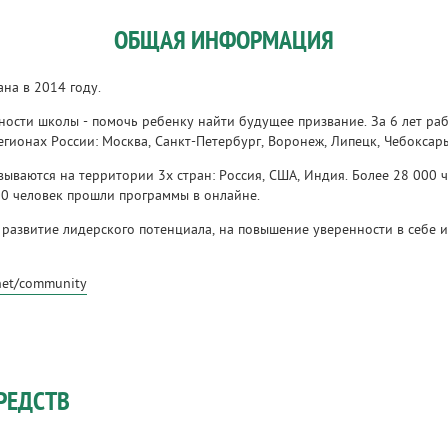
ОБЩАЯ ИНФОРМАЦИЯ
на в 2014 году.
ности школы - помочь ребенку найти будущее призвание. За 6 лет р
гионах России: Москва, Санкт-Петербург, Воронеж, Липецк, Чебоксар
ываются на территории 3х стран: Россия, США, Индия. Более 28 000 ч
00 человек прошли программы в онлайне.
развитие лидерского потенциала, на повышение уверенности в себе 
net/community
РЕДСТВ