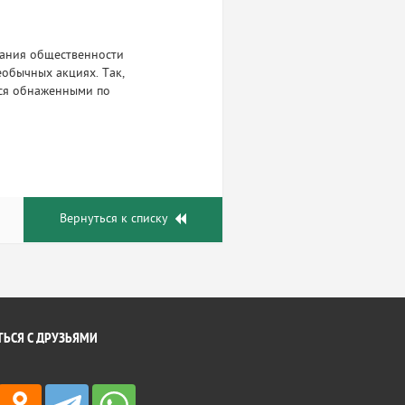
мания общественности
еобычных акциях. Так,
ься обнаженными по
Вернуться к списку
ЬСЯ С ДРУЗЬЯМИ