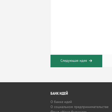
Следующая идея
БАНК ИДЕЙ
О банке идей
О социальном предпринимательстве