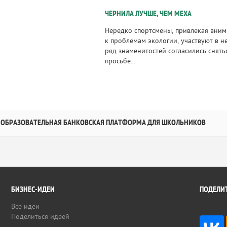
ЧЕРНИЛА ЛУЧШЕ, ЧЕМ МЕХА
Нередко спортсмены, привлекая вни
к проблемам экологии, участвуют в н
ряд знаменитостей согласились снят
просьбе...
ОБРАЗОВАТЕЛЬНАЯ БАНКОВСКАЯ ПЛАТФОРМА ДЛЯ ШКОЛЬНИКОВ
БИЗНЕС-ИДЕИ
ПОДЕЛИТ
Все идеи
Поделиться идеей