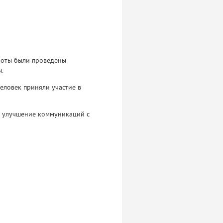
аботы были проведены
ы.
еловек приняли участие в
и улучшение коммуникаций с