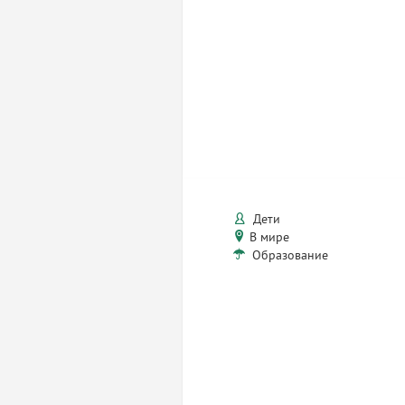
Дети
В мире
Образование