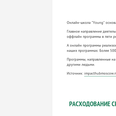
Онлайн-школа "Young" основа
Главное направление деятель
оффлайн программы в пяти ре
А онлайн программы реализов
наших программах. Более 50
Программы, направленные на 
другими людьми.
Источник:
impacthubmoscow.
РАСХОДОВАНИЕ С