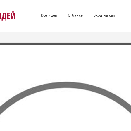
Все идеи
О банке
Вход на сайт