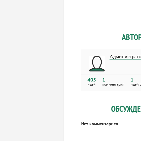
-
АВТО
Администрато
405
1
1
идей
комментария
идей 
ОБСУЖДЕ
Нет комментариев