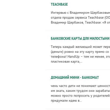
TEACHBASE
Интервью с Владимиром Щербаковым
отдела продаж сервиса Teachbase (О
Владимир Щербаков, Teachbase: «Я от 
БАНКОВСКИЕ КАРТЫ ДЛЯ МИЛОСТЫНИ
Теперь каждый желающий может пер
(деньги) ровно на эту карту прямо с
телефона! HandUp – тем не менее, эт
пластиковая карта,...
ДОМАШНИЙ МИНИ - БАНКОМАТ
чень часто дети не понимают ценност
им знать, каким трудом они зарабаты
можно просто попросить у родителе
придумали идею в...