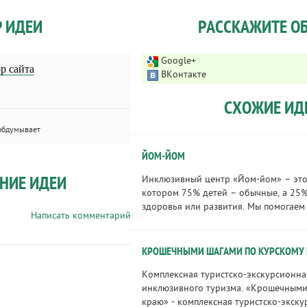
Р ИДЕИ
РАССКАЖИТЕ ОБ
Google+
р сайта
ВКонтакте
СХОЖИЕ ИД
обдумывает
ЙОМ-ЙОМ
НИЕ ИДЕИ
Инклюзивный центр «Йом-йом» – это 
котором 75% детей – обычные, а 25%
здоровья или развития. Мы помогаем с
Написать комментарий
КРОШЕЧНЫМИ ШАГАМИ ПО КУРСКОМУ
Комплексная туристско-экскурсионна
инклюзивного туризма. «Крошечными
краю» - комплексная туристско-экску