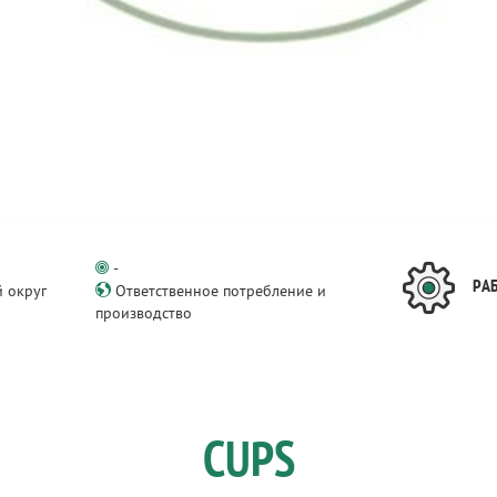
-
РА
 округ
Ответственное потребление и
производство
CUPS