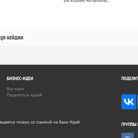
расходные материалы,...
QR-БЕЙДЖИ
БИЗНЕС-ИДЕИ
ПОДЕЛИТ
Все идеи
Поделиться идеей
ешается только со ссылкой на Банк Идей
ГРУППЫ 