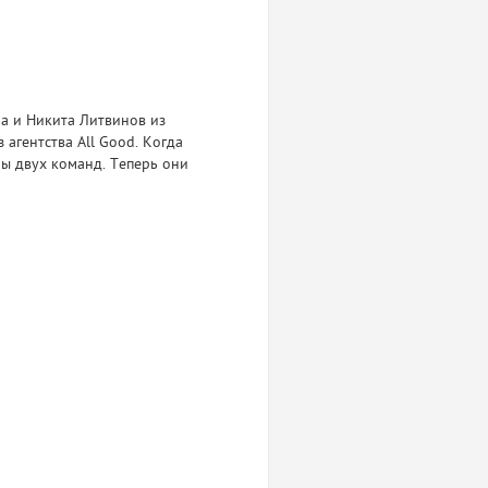
а и Никита Литвинов из
агентства All Good. Когда
лы двух команд. Теперь они