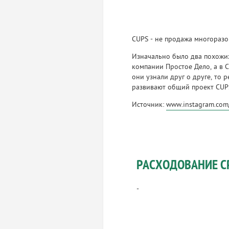
CUPS - не продажа многоразо
Изначально было два похожих
компании Простое Дело, а в 
они узнали друг о друге, то 
развивают общий проект CUPS
Источник:
www.instagram.com/
РАСХОДОВАНИЕ С
-