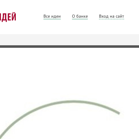
Все идеи
О банке
Вход на сайт