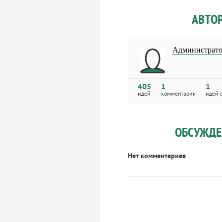
АВТО
Администрато
405
1
1
идей
комментария
идей 
ОБСУЖДЕ
Нет комментариев