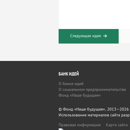
Следующая идея
БАНК ИДЕЙ
О банке идей
О социальном предпринимательстве
Фонд «Наше будущее»
© Фонд «Наше будущее», 2013—2026
Использование материалов сайта разр
Правовая информация
Карта сайта