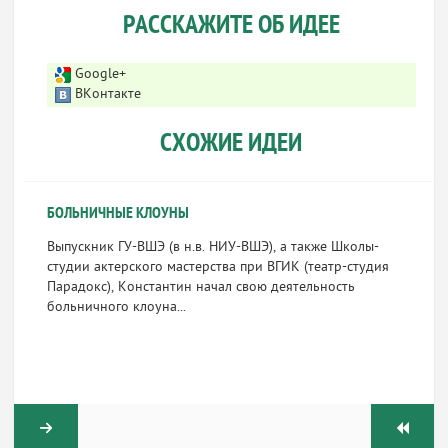
РАССКАЖИТЕ ОБ ИДЕЕ
Google+
ВКонтакте
СХОЖИЕ ИДЕИ
БОЛЬНИЧНЫЕ КЛОУНЫ
Выпускник ГУ-ВШЭ (в н.в. НИУ-ВШЭ), а также Школы-
студии актерского мастерства при ВГИК (театр-cтудия
Парадокс), Константин начал свою деятельность
больничного клоуна...