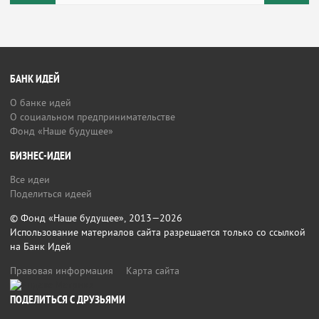
БАНК ИДЕЙ
О банке идей
О социальном предпринимательстве
Фонд «Наше будущее»
БИЗНЕС-ИДЕИ
Все идеи
Поделиться идеей
© Фонд «Наше будущее», 2013—2026
Использование материалов сайта разрешается только со ссылкой
на Банк Идей
Правовая информация
Карта сайта
ПОДЕЛИТЬСЯ С ДРУЗЬЯМИ