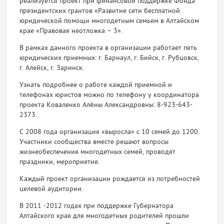
реализуется проект при финансовой поддержке Фонда
президентских грантов «Развитие сети бесплатной
юридической помощи многодетным семьям в Алтайском
крае «Правовая неотложка – 3».
В рамках данного проекта в организации работает пять
юридических приемных: г. Барнаул, г. Бийск, г. Рубцовск,
г. Алейск, г. Заринск.
Узнать подробнее о работе каждой приемной и
телефонах юристов можно по телефону у координатора
проекта Коваленко Алёны Александровны: 8-923-643-
2373.
С 2008 года организация «выросла» с 10 семей до 1200.
Участники сообщества вместе решают вопросы
жизнеобеспечения многодетных семей, проводят
праздники, мероприятия.
Каждый проект организации рождается из потребностей
целевой аудитории.
В 2011 -2012 годах при поддержке Губернатора
Алтайского края для многодетных родителей прошли