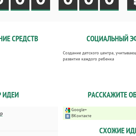
НИЕ СРЕДСТВ
СОЦИАЛЬНЫЙ Э
Создание детского центра, учитываю
развития каждого ребенка
Р ИДЕИ
РАССКАЖИТЕ ОБ
Google+
ор
ВКонтакте
СХОЖИЕ ИД