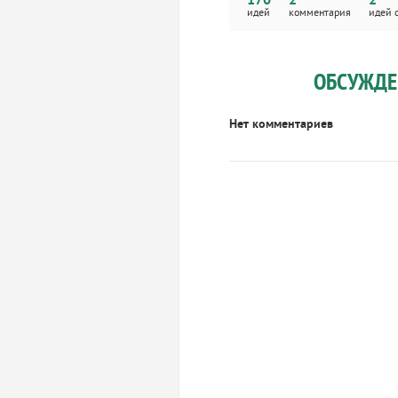
170
2
2
идей
комментария
идей 
ОБСУЖДЕ
Нет комментариев