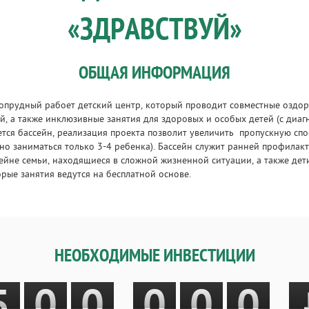
«ЗДРАВСТВУЙ»
ОБЩАЯ ИНФОРМАЦИЯ
опрудный рабоет детский центр, который проводит совместные оздо
й, а также инклюзивные занятия для здоровых и особых детей (с диаг
ся бассейн, реализация проекта позволит увеличить пропускную спо
но заниматься только 3-4 ребенка). Бассейн служит ранней профилак
сейне семьи, находящиеся в сложной жизненной ситуации, а также дет
рые занятия ведутся на бесплатной основе.
НЕОБХОДИМЫЕ ИНВЕСТИЦИИ
5
0
0
0
0
0