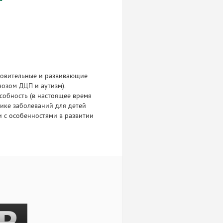
ровительные и развивающие
нозом ДЦП и аутизм).
собность (в настоящее время
тике заболеваний для детей
и с особенностями в развитии