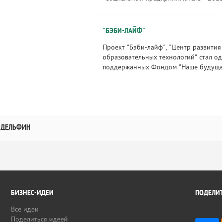
"БЭБИ-ЛАЙФ"
Проект "Бэби-лайф", "Центр развити
образовательных технологий" стал од
поддержанных Фондом "Наше будущее"
ДЕЛЬФИН
БИЗНЕС-ИДЕИ
ПОДЕЛИТ
Все идеи
Поделиться идеей