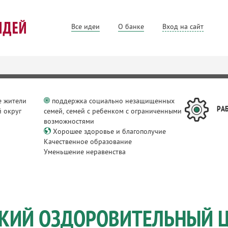
Все идеи
О банке
Вход на сайт
 жители
поддержка социально незащищенных
РА
 округ
семей, семей с ребенком с ограниченными
возможностями
Хорошее здоровье и благополучие
Качественное образование
Уменьшение неравенства
КИЙ ОЗДОРОВИТЕЛЬНЫЙ 