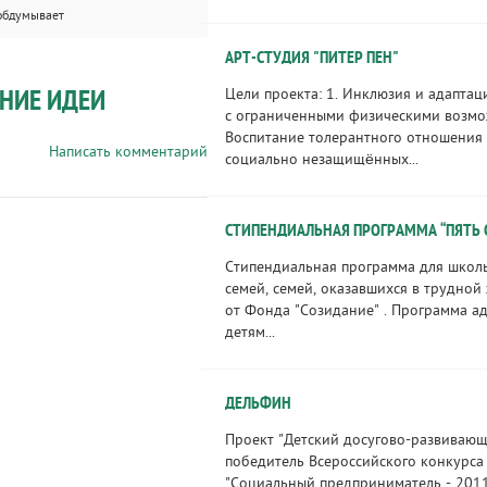
обдумывает
АРТ-СТУДИЯ "ПИТЕР ПЕН"
НИЕ ИДЕИ
Цели проекта: 1. Инклюзия и адапта
с ограниченными физическими возмо
Воспитание толерантного отношения 
Написать комментарий
социально незащищённых...
СТИПЕНДИАЛЬНАЯ ПРОГРАММА “ПЯТЬ 
Стипендиальная программа для школ
семей, семей, оказавшихся в трудно
от Фонда "Созидание" . Программа 
детям...
ДЕЛЬФИН
Проект "Детский досугово-развивающ
победитель Всероссийского конкурса
"Социальный предприниматель - 2011"