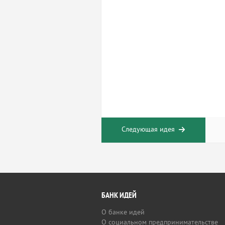
Следующая идея
БАНК ИДЕЙ
О банке идей
О социальном предпринимательстве