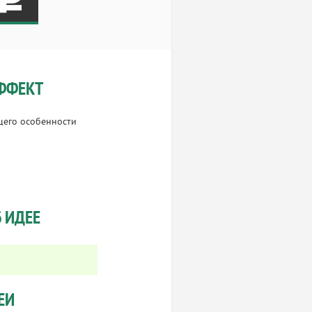
ФФЕКТ
щего особенности
 ИДЕЕ
ЕИ