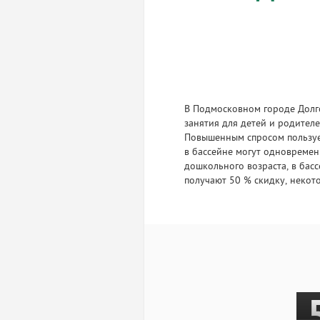
В Подмосковном городе Долг
занятия для детей и родителе
Повышенным спросом пользует
в бассейне могут одновремен
дошкольного возраста, в бас
получают 50 % скидку, некото