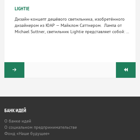
LIGHTIE
Дизайн-концепт дешёвого светильника, изобретённого
дизайнером из ЮАР — Майклом Саттнером. Лампа от
Michael Suttner, светильник Lightie представляет собой: ...
БАНК ИДЕЙ
О банке идей
О социальном предпринимательстве
Фонд «Наше будущее»