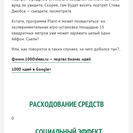
вряд ли увидите. Скорее, там будет висеть портрет Стива
Джобса — съездите, посмотрите.
Кстати, программа Plant-e может похвастаться: их
экспериментальна
я агро-установка площадью 15
квадратных метров уже может заряжать целый один
Айфон. Съели?
Или, как говорится в таких случаях, «а чего добился ты»?..
©www.1000ideas.ru – портал бизнес идей
1000 идей в Google+
РАСХОДОВАНИЕ СРЕДСТВ
0
СОЦИАЛЬНЫЙ ЭФФЕКТ