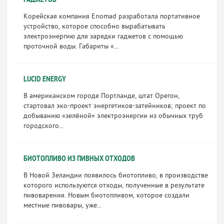
ГАДЖЕТОВ
Корейская компания Enomad разработала портативное
устройство, которое способно вырабатывать
электроэнергию для зарядки гаджетов с помощью
проточной воды. Габариты «...
LUCID ENERGY
В американском городе Портланде, штат Орегон,
стартовал эко-проект энергетиков-затейников; проект по
добыванию «зелёной» электроэнергии из обычных труб
городского...
БИОТОПЛИВО ИЗ ПИВНЫХ ОТХОДОВ
В Новой Зеландии появилось биотопливо, в производстве
которого используются отходы, полученные в результате
пивоварения. Новым биотопливом, которое создали
местные пивовары, уже...