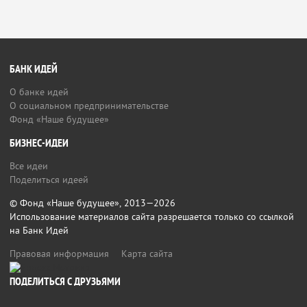
БАНК ИДЕЙ
О банке идей
О социальном предпринимательстве
Фонд «Наше будущее»
БИЗНЕС-ИДЕИ
Все идеи
Поделиться идеей
© Фонд «Наше будущее», 2013—2026
Использование материалов сайта разрешается только со ссылкой
на Банк Идей
Правовая информация
Карта сайта
ПОДЕЛИТЬСЯ С ДРУЗЬЯМИ