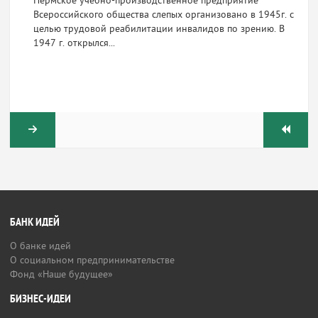
Пермское учебно-производственное предприятие
Всероссийского общества слепых организовано в 1945г. с
целью трудовой реабилитации инвалидов по зрению. В
1947 г. открылся...
БАНК ИДЕЙ
О банке идей
О социальном предпринимательстве
Фонд «Наше будущее»
БИЗНЕС-ИДЕИ