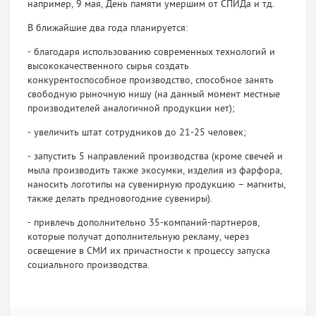
например, 9 мая, День памяти умершим от СПИДа и тд.
В ближайшие два года планируется:
- благодаря использованию современных технологий и
высококачественного сырья создать
конкурентоспособное производство, способное занять
свободную рыночную нишу (на данный момент местные
производителей аналогичной продукции нет);
- увеличить штат сотрудников до 21-25 человек;
- запустить 5 направлений производства (кроме свечей и
мыла производить также экосумки, изделия из фарфора,
наносить логотипы на сувенирную продукцию – магниты,
также делать предновогодние сувениры).
- привлечь дополнительно 35-компаний-партнеров,
которые получат дополнительную рекламу, через
освещение в СМИ их причастности к процессу запуска
социального производства.