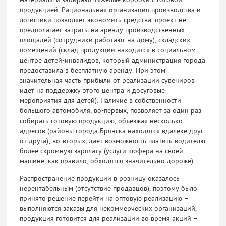
материалы и забирают тяжелые коробки с готовой
продукцией. Рациональная организация производства и
логистики позволяет экономить средства: проект не
предполагает затраты на аренду производственных
площадей (сотрудники работают на дому), складских
помещений (склад продукции находится в социальном
центре детей-инвалидов, который администрация города
предоставила в бесплатную аренду. При этом
значительная часть прибыли от реализации сувениров
идет на поддержку этого центра и досуговые
мероприятия для детей). Наличие в собственности
большого автомобиля, во-первых, позволяет за один раз
собирать готовую продукцию, объезжая несколько
адресов (районы города Брянска находятся вдалеке друг
от друга); во-вторых, дает возможность платить водителю
более скромную зарплату (услуги шофера на своей
машине, как правило, обходятся значительно дороже).
Распространение продукции в розницу оказалось
нерентабельным (отсутствие продавцов), поэтому было
принято решение перейти на оптовую реализацию –
выполняются заказы для некоммерческих организаций,
продукция готовится для реализации во время акций –