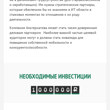
же в дальнейшем трудоустройстве (для старшеклассников
и неработающих). Им нужны стратегические партнеры,
которые обеспечили бы их знаниями в ИТ области в
стыковых моментах по отношению к их роду
деятельности.
Компания Альтернатива может стать таким доверенным
деловым партнером. Наиболее важной частью целевой
аудитории могут и должны стать инвалиды для
повышения собственной мобильности и
конкурентоспособности.
НЕОБХОДИМЫЕ ИНВЕСТИЦИИ
1
0
0
0
0
0
0