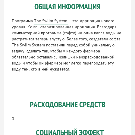
ОБЩАЯ ИНФОРМАЦИЯ
Программа
The Swiim System
– это ирригация нового
уровня. Компьютеризированная ирригация. Благодаря
компьютерной программе (софту) ни одна капля воды не
растратится теперь впустую. Более того, создатели софта
The Swiim System поставили перед собой уникальную
задачу: сделать так, чтобы у каждого фермера
обязательно оставались излишки неизрасходованной
воды и чтобы он (фермер) мог легко перепродать эту
воду тем, кто в ней нуждается.
РАСХОДОВАНИЕ СРЕДСТВ
0
СОЦИАЛЬНЫЙ ЭФФЕКТ