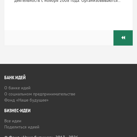
деятельность с ноября 2008 года. Организовываются...
БАНК ИДЕЙ
О банке идей
О социальном предпринимательстве
Фонд «Наше будущее»
БИЗНЕС-ИДЕИ
Все идеи
Поделиться идеей