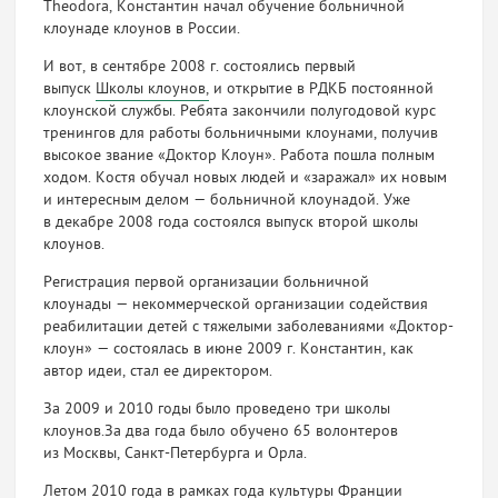
Theodora, Константин начал обучение больничной
клоунаде клоунов в России.
И вот, в сентябре 2008 г. состоялись первый
выпуск
Школы клоунов,
и открытие в РДКБ постоянной
клоунской службы. Ребята закончили полугодовой курс
тренингов для работы больничными клоунами, получив
высокое звание «Доктор Клоун». Работа пошла полным
ходом. Костя обучал новых людей и «заражал» их новым
и интересным делом — больничной клоунадой. Уже
в декабре 2008 года состоялся выпуск второй школы
клоунов.
Регистрация первой организации больничной
клоунады — некоммерческой организации содействия
реабилитации детей с тяжелыми заболеваниями «Доктор-
клоун» — состоялась в июне 2009 г. Константин, как
автор идеи, стал ее директором.
За 2009 и 2010 годы было проведено три школы
клоунов.За два года было обучено 65 волонтеров
из Москвы, Санкт-Петербурга и Орла.
Летом 2010 года в рамках года культуры Франции