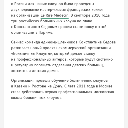
в России для наших клоунов были проведены
двухнедельные мастер-классы французских коллег
из организации
Le Rire Médecin
. В сентябре 2010 года
три российских больничных клоуна во главе
с Константином Седовым прошли стажировку в этой
организации в Париже.
Сейчас команда единомышленников Константина Седова
развивает новый проект некоммерческой организации
«Больничные Клоуны», который делает ставку
на профессиональных актеров, которые будут системно
и регулярно посещать отделения детских больниц,
хосписов и детских домов.
Организация провела обучение больничных клоунов
в Казани и Ростове-на-Дону. С лета 2011 года в Москве
стала действовать первая профессиональная московская
школа больничных клоунов.