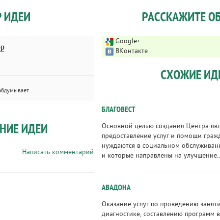
Р ИДЕИ
РАССКАЖИТЕ ОБ
Google+
ор
ВКонтакте
СХОЖИЕ ИД
обдумывает
БЛАГОВЕСТ
НИЕ ИДЕИ
Основной целью создания Центра яв
предоставление услуг и помощи граж
нуждаются в социальном обслуживан
Написать комментарий
и которые направлены на улучшение..
ABAДОНА
Оказание услуг по проведению заняти
диагностике, составлению программ 