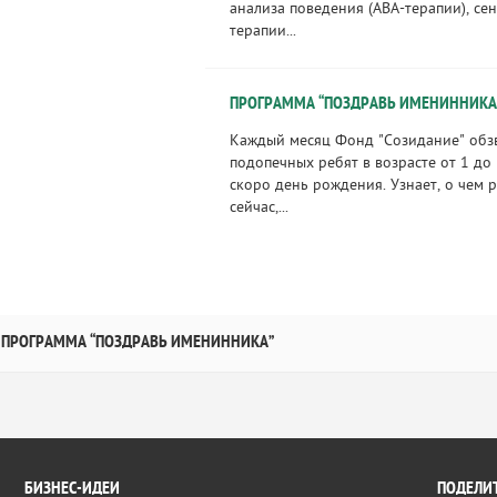
анализа поведения (ABA-терапии), се
терапии...
ПРОГРАММА “ПОЗДРАВЬ ИМЕНИННИКА
Каждый месяц Фонд "Созидание" обз
подопечных ребят в возрасте от 1 до 
скоро день рождения. Узнает, о чем 
сейчас,...
ПРОГРАММА “ПОЗДРАВЬ ИМЕНИННИКА”
БИЗНЕС-ИДЕИ
ПОДЕЛИТ