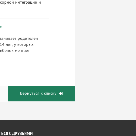
нсорной интеграции и
”
ванивает родителей
14 лет, у которых
ребенок мечтает
Вернуться к списку
ЬСЯ С ДРУЗЬЯМИ