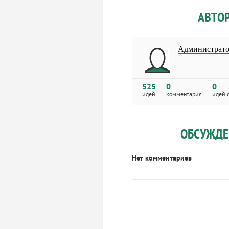
АВТО
Администрат
525
0
0
идей
комментария
идей 
ОБСУЖДЕ
Нет комментариев