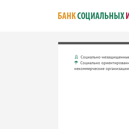
Социально-незащищенные
Социально ориентирован
некоммерческие организаци