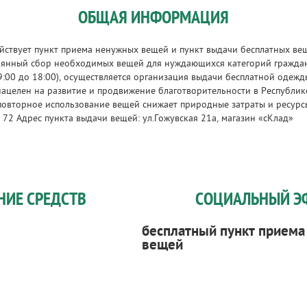
ОБЩАЯ ИНФОРМАЦИЯ
йствует пункт приема ненужных вещей и пункт выдачи бесплатных ве
тоянный сбор необходимых вещей для нуждающихся категорий граждан
9:00 до 18:00), осуществляется организация выдачи бесплатной оде
нацелен на развитие и продвижение благотворительности в Республи
повторное использование вещей снижает природные затраты и ресурсы
 72 Адрес пункта выдачи вещей: ул.Гожувская 21а, магазин «сКлад»
НИЕ СРЕДСТВ
СОЦИАЛЬНЫЙ Э
бесплатный пункт приема
вещей