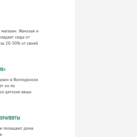
 магазин. Женская и
опадает сюда от
 за 20-30% от своей
ИЕ»
азин в Волгодонске.
ет их по
се детские вещи
-ТЕРАПЕВТЫ
ые посещают дома
е.