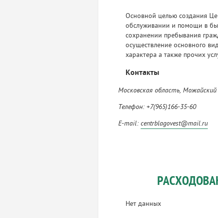
Основной целью создания Цен
обслуживании и помощи в быт
сохранении пребывания граж
осуществление основного вид
характера а также прочих ус
Контакты
Московская область, Можайский р
Телефон: +7(965)166-35-60
E-mail:
centrblagovest@mail.ru
РАСХОДОВА
Нет данных