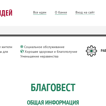
Все идеи
О банке
Вход на сайт
 жители
Социальное обслуживание
РА
ы для
Хорошее здоровье и благополучие
Уменьшение неравенства
БЛАГОВЕСТ
ОБЩАЯ ИНФОРМАЦИЯ