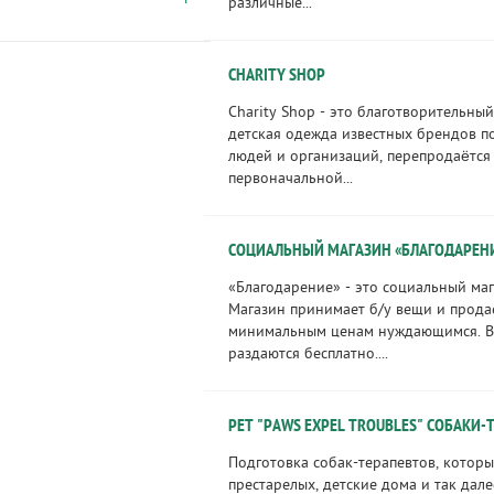
различные...
CHARITY SHOP
Charity Shop - это благотворительный
детская одежда известных брендов п
людей и организаций, перепродаётся
первоначальной...
СОЦИАЛЬНЫЙ МАГАЗИН «БЛАГОДАРЕН
«Благодарение» - это социальный маг
Магазин принимает б/у вещи и прода
минимальным ценам нуждающимся. В
раздаются бесплатно....
PET "PAWS EXPEL TROUBLES" СОБАКИ
Подготовка собак-терапевтов, котор
престарелых, детские дома и так дале