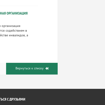
ННАЯ ОРГАНИЗАЦИЯ
я организация
ся содействием в
йстве инвалидов, а
Вернуться к списку
ЬСЯ С ДРУЗЬЯМИ