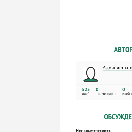
АВТО
Администрат
525
0
0
идей
комментария
идей 
ОБСУЖДЕ
Нет комментариев