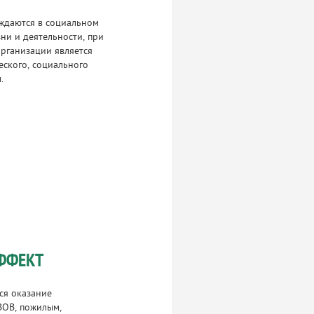
уждаются в социальном
ни и деятельности, при
рганизации является
еского, социального
.
ФФЕКТ
ся оказание
ВОВ, пожилым,