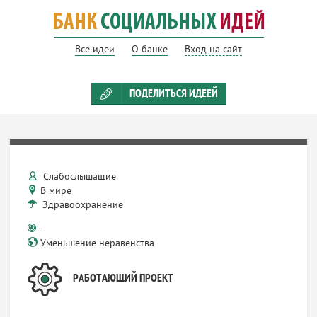
Все идеи
О банке
Вход на сайт
ПОДЕЛИТЬСЯ ИДЕЕЙ
Слабослышащие
В мире
Здравоохранение
-
Уменьшение неравенства
РАБОТАЮЩИЙ ПРОЕКТ