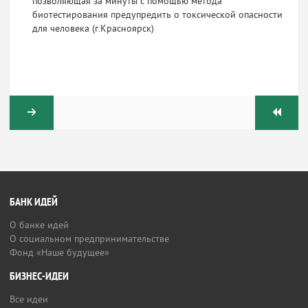
позволяющая за минуты с помощью метода
биотестирования предупредить о токсической опасности
для человека (г.Красноярск)
БАНК ИДЕЙ
О банке идей
О социальном предпринимательстве
Фонд «Наше будущее»
БИЗНЕС-ИДЕИ
Все идеи