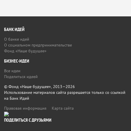
БАНК ИДЕЙ
О банке идей
О социальном предпринимательстве
Фонд «Наше будущее»
БИЗНЕС-ИДЕИ
Все идеи
Поделиться идеей
© Фонд «Наше будущее», 2013—2026
Использование материалов сайта разрешается только со ссылкой
на Банк Идей
Правовая информация
Карта сайта
ПОДЕЛИТЬСЯ С ДРУЗЬЯМИ