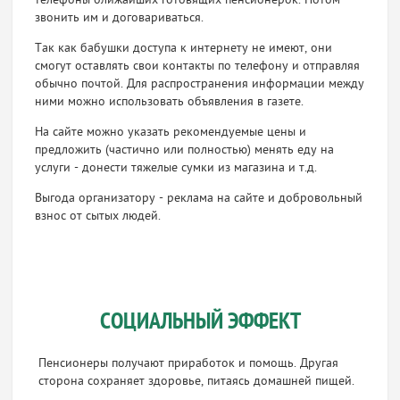
телефоны ближайших готовящих пенсионерок. Потом
звонить им и договариваться.
Так как бабушки доступа к интернету не имеют, они
смогут оставлять свои контакты по телефону и отправляя
обычно почтой. Для распространения информации между
ними можно использовать объявления в газете.
На сайте можно указать рекомендуемые цены и
предложить (частично или полностью) менять еду на
услуги - донести тяжелые сумки из магазина и т.д.
Выгода организатору - реклама на сайте и добровольный
взнос от сытых людей.
СОЦИАЛЬНЫЙ ЭФФЕКТ
Пенсионеры получают приработок и помощь. Другая
сторона сохраняет здоровье, питаясь домашней пищей.