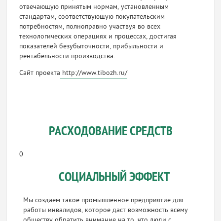
отвечающую принятым нормам, установленным
стандартам, соответствующую покупательским
потребностям, полноправно участвуя во всех
технологических операциях и процессах, достигая
показателей безубыточности, прибыльности и
рентабельности производства.
Сайт проекта
http://www.tibozh.ru/
РАСХОДОВАНИЕ СРЕДСТВ
0
СОЦИАЛЬНЫЙ ЭФФЕКТ
Мы создаем такое промышленное предприятие для
работы инвалидов, которое даст возможность всему
обществу обратить внимание на то, что люди с