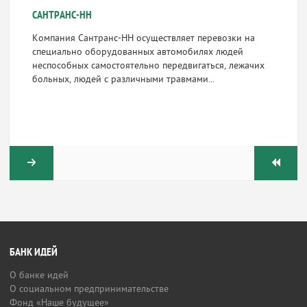
САНТРАНС-НН
Компания Сантранс-НН осуществляет перевозки на
специально оборудованных автомобилях людей
неспособных самостоятельно передвигаться, лежачих
больных, людей с различными травмами...
БАНК ИДЕЙ
О банке идей
О социальном предпринимательстве
Фонд «Наше будущее»