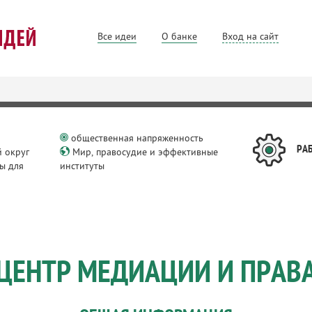
Все идеи
О банке
Вход на сайт
общественная напряженность
РА
 округ
Мир, правосудие и эффективные
ы для
институты
ЦЕНТР МЕДИАЦИИ И ПРАВ