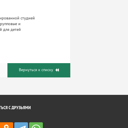
зированной студией
групповые и
й для детей
Вернуться к списку
ЬСЯ С ДРУЗЬЯМИ