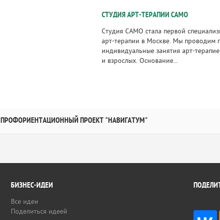
СТУДИЯ АРТ-ТЕРАПИИ САМО
Студия САМО стала первой специали
арт-терапии в Москве. Мы проводим 
индивидуальные занятия арт-терапие
и взрослых. Основание...
ПРОФОРИЕНТАЦИОННЫЙ ПРОЕКТ "НАВИГАТУМ"
БИЗНЕС-ИДЕИ
ПОДЕЛИТ
Все идеи
Поделиться идеей