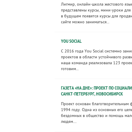
Лигмир, онлайн-школа жестового язык
представлены курсы, мини-уроки для
в будущем появятся курсы для продв
сайте можно заниматься...
YOU SOCIAL
С 2016 года You Social системно зан
проектов в области устойчивого разв
наша команда реализовала 123 проек
готовим...
ГАЗЕТА «НА ДНЕ»: ПРОЕКТ ПО СОЦИАЛ
САНКТ-ПЕТЕРБУРГ, НОВОСИБИРСК
Проект основан благотворительным 
1994 году. Одна из основных его цел
бездомных в общество и помощь ма
людям....