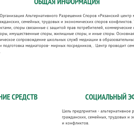
ОБЩАЯ ИНФОРМАЦИЯ
Организация Альтернативного Разрешения Споров «Рязанский центр 
ажданских, семейных, трудовых и экономических споров конфликтов
ктами, споры связанные с защитой прав потребителей, коммерческие
оры, имущественные споры, жилищные споры, и иные споры. Основна
ическое сопровождение школьных служб медиации в образовательных
и подготовка медиаторов- мирных посредников, . Центр проводит сем
.
НИЕ СРЕДСТВ
СОЦИАЛЬНЫЙ Э
Цель предприятия - альтернативное 
гражданских, семейных, трудовых и 
и конфликтов.