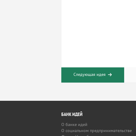
Следующая идея
БАНК ИДЕЙ
О банке идей
О социальном предпринимательстве