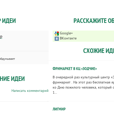
Р ИДЕИ
РАССКАЖИТЕ ОБ
Google+
ор
ВКонтакте
СХОЖИЕ ИД
обдумывает
ФРИМАРКЕТ В КЦ «ЗОДЧИЕ»
НИЕ ИДЕИ
В очередной раз культурный центр 
фримаркет . На этот раз бесплатная 
ко Дню пожилого человека, который 
Написать комментарий
1...
ЛИГМИР