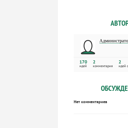
АВТО
Администрат
170
2
2
идей
комментария
идей 
ОБСУЖДЕ
Нет комментариев