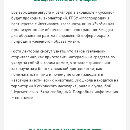
Все выходные августа и сентября в экошколе «Кусково»
будет проходить эколекторий. ГПБУ «Мосприрода» в
партнерстве с Фестивалем «зеленого» кино «ЭкоЧашка»
организует новое общественное пространство Беsедка
для обсуждения разных направлений в сфере охраны
природы и «зеленого» образа жизни.
Гости лектория смогут узнать, что такое «зеленый»
сторителлинг, как приготовить натуральные средства по
уходу за собой и своим домом, что такое гринвошинг,
как научиться бегать с пользой для экологии, как
понимать язык птиц и почему не стоит заводить в
квартире экзотических животных. Экошкола находится на
территории Кусковского лесопарка, рядом с усадьбой
Шереметьевых. Вход свободный. Подробная информация
–
по ссылке
.