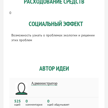
РАСХОДОВАНИЕ СРЕДСТВ
0
СОЦИАЛЬНЫЙ ЭФФЕКТ
Возможность узнать о проблемах экологии и решении
этих проблем
АВТОР ИДЕИ
Администратор
525
0
0
идей
комментария
идей обдумывает