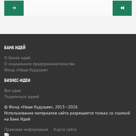
БАНК ИДЕЙ
О банке идей
О социальном предпринимательстве
Фонд «Наше будущее»
БИЗНЕС-ИДЕИ
Все идеи
Поделиться идеей
© Фонд «Наше будущее», 2013—2026
Использование материалов сайта разрешается только со ссылкой
на Банк Идей
Правовая информация
Карта сайта