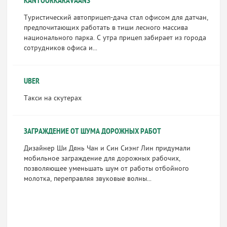
KANTOORKARAVAANS
Туристический автоприцеп-дача стал офисом для датчан,
предпочитающих работать в тиши лесного массива
национального парка. С утра прицеп забирает из города
сотрудников офиса и...
UBER
Такси на скутерах
ЗАГРАЖДЕНИЕ ОТ ШУМА ДОРОЖНЫХ РАБОТ
Дизайнер Ши Дянь Чан и Син Сиэнг Лин придумали
мобильное заграждение для дорожных рабочих,
позволяющее уменьшать шум от работы отбойного
молотка, переправляя звуковые волны...