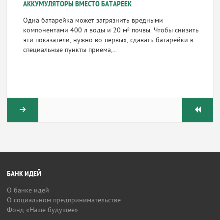
АККУМУЛЯТОРЫ ВМЕСТО БАТАРЕЕК
Одна батарейка может загрязнить вредными
компонентами 400 л воды и 20 м² почвы. Чтобы снизить
эти показатели, нужно во-первых, сдавать батарейки в
специальные пункты приема,...
БАНК ИДЕЙ
О банке идей
О социальном предпринимательстве
Фонд «Наше будущее»