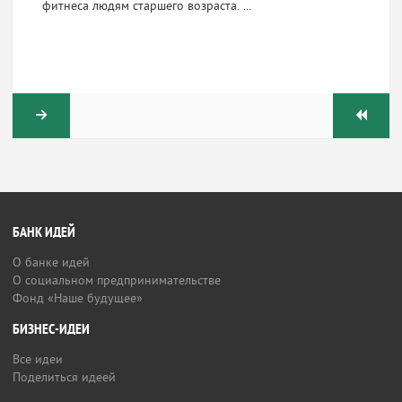
фитнеса людям старшего возраста. ...
БАНК ИДЕЙ
О банке идей
О социальном предпринимательстве
Фонд «Наше будущее»
БИЗНЕС-ИДЕИ
Все идеи
Поделиться идеей