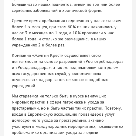
Большинство наших пациентов, имели по три или более
серьёзных заболеваний в хронической форме.
Среднее время пребывания подопечных у нас составляет
более 4-х месяцев, при этом 60% из них находились у
нас от 3-х месяцев до 1 года, а 10% проживали у нас
более 1 года, и столько же размещались в наших
учреждениях 2 и более раз.
Компания «Желтый Крест» осуществляет свою
деятельность на основе разрешений «Роспотребнадзора»
и «Росздавнадзора», а так же под плановым контролем
всех государственных служб, уполномоченных
осуществлять надзор за деятельностью подобных
учреждений.
Мы стараемся не только быть в курсе наилучших
мировых практик в сфере патронажа и ухода за
престарелыми, но и быть частью таких практик. Поэтому,
входя в Европейскую ассоциацию провайдеров услуг
долгосрочного ухода за престарелыми, активно
участвуем в международных мероприятиях, посвященных
проблематике организации ухода за людьми