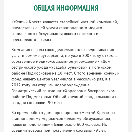
ОБЩАЯ ИНФОРМАЦИЯ
«Желтый Крест» является старейшей частной компанией,
предоставляющей услуги стационарного медико-
социального обслуживания людям пожилого и
престарелого возраста.
Компания начала свою деятельность с предоставления
услуг в режиме аутсорсинга, но уже в 2007 году открыла
собственное медико-социальное учреждение - «Дом
сестринского ухода «Усадьба Буньково» в Ногинском
районе Подмосковья на 18 мест. С того времени коечный
фонд нашего центра увеличился в несколько раз, а в
2012 году мы открыли новое учреждение -
Гериатрический пансионат «Хорлово» в Воскресенском
районе Подмосковья. Общий коечный фонд компании на
сегодня составляет 90 мест.
За время работы дома престарелых «Желтый Крест» по
стационарному медико-социальному обслуживанию,
нашими подопечными были около 600 человек. Их
средний возраст при поступлении составил 79 лет.