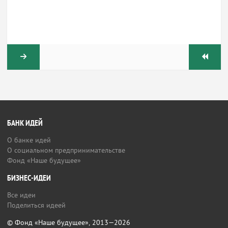
БАНК ИДЕЙ
О банке идей
О социальном предпринимательстве
Фонд «Наше будущее»
БИЗНЕС-ИДЕИ
Все идеи
Поделиться идеей
© Фонд «Наше будущее», 2013—2026