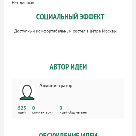
Нет данных.
СОЦИАЛЬНЫЙ ЭФФЕКТ
Доступный комфортабельный хостел в цетре Москвы.
АВТОР ИДЕИ
Администратор
525
0
0
идей
комментария
идей обдумывает