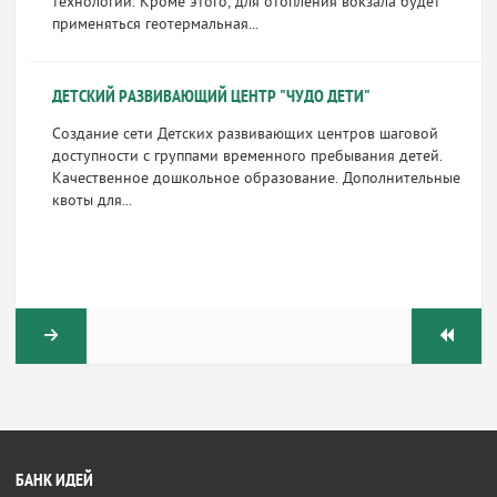
технологий. Кроме этого, для отопления вокзала будет
применяться геотермальная...
ДЕТСКИЙ РАЗВИВАЮЩИЙ ЦЕНТР "ЧУДО ДЕТИ"
Создание сети Детских развивающих центров шаговой
доступности с группами временного пребывания детей.
Качественное дошкольное образование. Дополнительные
квоты для...
БАНК ИДЕЙ