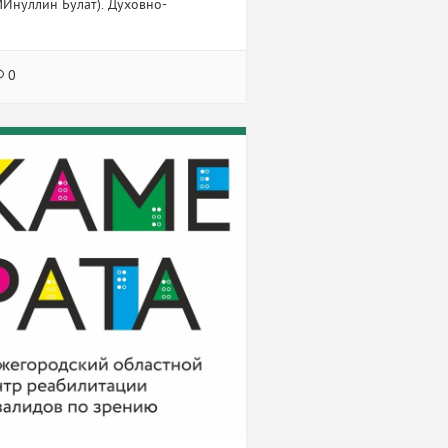
Инуллин Булат). Духовно-
0