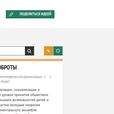
ПОДЕЛИТЬСЯ ИДЕЕЙ
ОБРОТЫ
екоммерческие организации
/
/
 округ
лизации, социализации и
е уровня принятия обществом
енциала возможностей детей и
частие молодые незрячие
ументального ансамбля