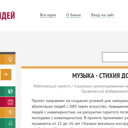
Все идеи
О банке
Вход на сайт
МУЗЫКА - СТИХИЯ Д
Работающий проект
/
Социально ориентированные н
Приволжский федеральный
Проект направлен на создание условий для самореа
абилитация людей с ОВЗ через искусство, повышени
людей с инвалидностью, на раскрытие скрытого пот
молодежи с инвалидностью. В проекте принимают у
музыканты от 21 до 26 лет г.Казани вокально-инстр