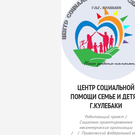
ЦЕНТР СОЦИАЛЬНОЙ
ПОМОЩИ СЕМЬЕ И ДЕТ
Г.КУЛЕБАКИ
Работающий проект
/
Социально ориентированные
некоммерческие организации
/
/
Приволжский федеральный о