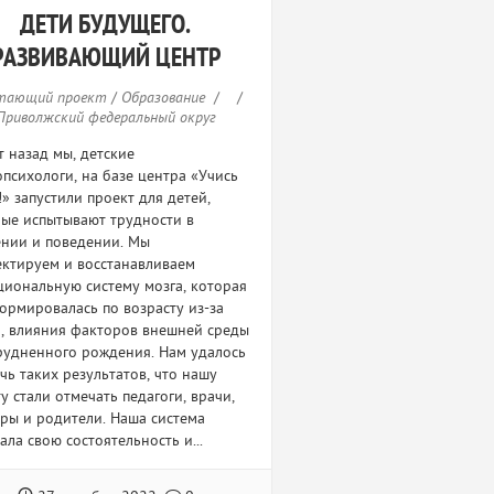
ДЕТИ БУДУЩЕГО.
РАЗВИВАЮЩИЙ ЦЕНТР
тающий проект
/
Образование
/
/
Приволжский федеральный округ
т назад мы, детские
психологи, на базе центра «Учись
!» запустили проект для детей,
ые испытывают трудности в
нии и поведении. Мы
ктируем и восстанавливаем
иональную систему мозга, которая
ормировалась по возрасту из-за
, влияния факторов внешней среды
рудненного рождения. Нам удалось
чь таких результатов, что нашу
у стали отмечать педагоги, врачи,
ры и родители. Наша система
ала свою состоятельность и...