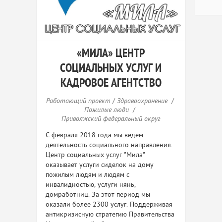
«МИЛА» ЦЕНТР
СОЦИАЛЬНЫХ УСЛУГ И
КАДРОВОЕ АГЕНТСТВО
Работающий проект
/
Здравоохранение
/
Пожилые люди
/
Приволжский федеральный округ
С февраля 2018 года мы ведем
деятельность социального направления.
Центр социальных услуг "Мила"
оказывает услуги сиделок на дому
пожилым людям и людям с
инвалидностью, услуги нянь,
домработниц. За этот период мы
оказали более 2300 услуг. Поддерживая
антикризисную стратегию Правительства