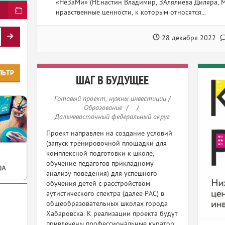
«НеЗаМи» (НЕнастин Владимир, ЗАлялиева Диляра, М
нравственные ценности, к которым относятся...
28 декабря 2022
ЛЬТР
ШАГ В БУДУЩЕЕ
Готовый проект, нужны инвестиции
/
Образование
/
/
Дальневосточный федеральный округ
Проект направлен на создание условий
(запуск тренировочной площадки для
комплексной подготовки к школе,
обучение педагогов прикладному
анализу поведения) для успешного
обучения детей с расстройством
аутистического спектра (далее РАС) в
общеобразовательных школах города
Хабаровска. К реализации проекта будут
привлечены профессиональные куратор