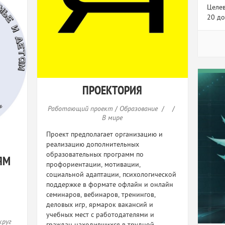
Целев
20 до
ПРОЕКТОРИЯ
Работающий проект
/
Образование
/
/
В мире
Проект предполагает организацию и
реализацию дополнительных
образовательных программ по
ЯМ
профориентации, мотивации,
социальной адаптации, психологической
поддержке в формате офлайн и онлайн
семинаров, вебинаров, тренингов,
деловых игр, ярмарок вакансий и
учебных мест с работодателями и
круг