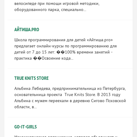
велосипеде при помощи игровой методики,
оборудованного парка, специально...
АЙТИША.PRO
Школа программирования для детей «Айтиша.pro»
предлагает онлайн-курсы по программированию для
детей от 7 до 15 лет: ��100% времени занятий -
практика ��Освоение кода...
TRUE KNITS STORE
Альбина Лебедева, предпринимательница из Петербурга,
основательница проекта True Knits Store. В 2013 году
Альбина с мужем переехали в деревню Сигово Псковской
области, в...
GO-IT-GIRLS