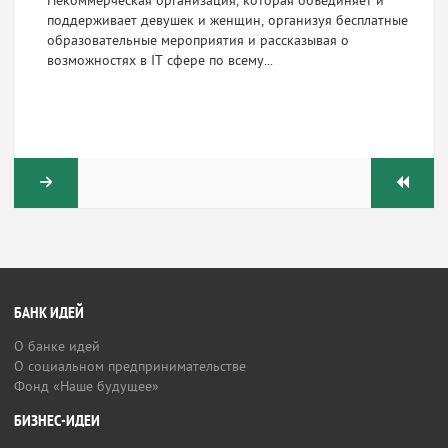
Некоммерческая организация, которая объединяет и
поддерживает девушек и женщин, организуя бесплатные
образовательные мероприятия и рассказывая о
возможностях в IT сфере по всему...
БАНК ИДЕЙ
О банке идей
О социальном предпринимательстве
Фонд «Наше будущее»
БИЗНЕС-ИДЕИ