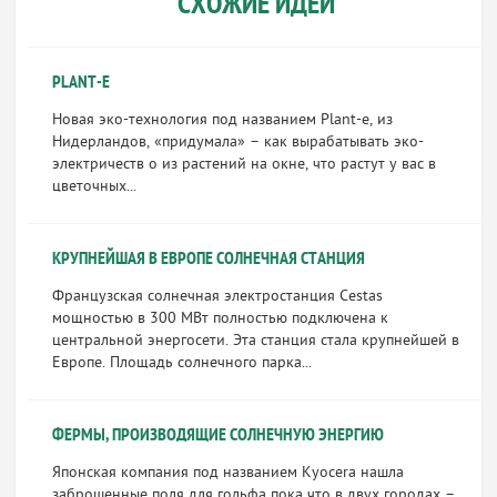
СХОЖИЕ ИДЕИ
PLANT-E
Новая эко-технология под названием Plant-e, из
Нидерландов, «придумала» – как вырабатывать эко-
электричеств о из растений на окне, что растут у вас в
цветочных...
КРУПНЕЙШАЯ В ЕВРОПЕ СОЛНЕЧНАЯ СТАНЦИЯ
Французская солнечная электростанция Cestas
мощностью в 300 МВт полностью подключена к
центральной энергосети. Эта станция стала крупнейшей в
Европе. Площадь солнечного парка...
ФЕРМЫ, ПРОИЗВОДЯЩИЕ СОЛНЕЧНУЮ ЭНЕРГИЮ
Японская компания под названием Kyocera нашла
заброшенные поля для гольфа пока что в двух городах –