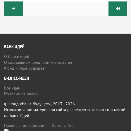
БАНК ИДЕЙ
О банке идей
О социальном предпринимательстве
Фонд «Наше будущее»
БИЗНЕС-ИДЕИ
Все идеи
Поделиться идеей
© Фонд «Наше будущее», 2013—2026
Использование материалов сайта разрешается только со ссылкой
на Банк Идей
Правовая информация
Карта сайта