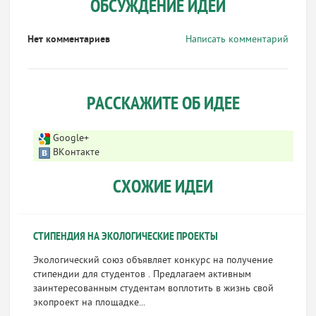
ОБСУЖДЕНИЕ ИДЕИ
Нет комментариев
Написать комментарий
РАССКАЖИТЕ ОБ ИДЕЕ
Google+
ВКонтакте
СХОЖИЕ ИДЕИ
СТИПЕНДИЯ НА ЭКОЛОГИЧЕСКИЕ ПРОЕКТЫ
Экологический союз объявляет конкурс на получение
стипендии для студентов . Предлагаем активным
заинтересованным студентам воплотить в жизнь свой
экопроект на площадке...