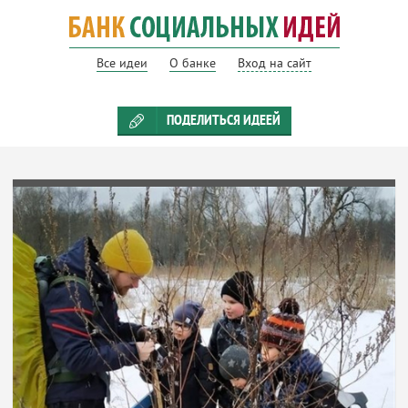
Все идеи
О банке
Вход на сайт
ПОДЕЛИТЬСЯ ИДЕЕЙ